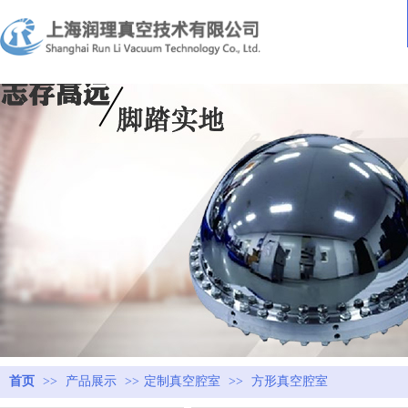
首页
>>
产品展示
>>
定制真空腔室
>>
方形真空腔室