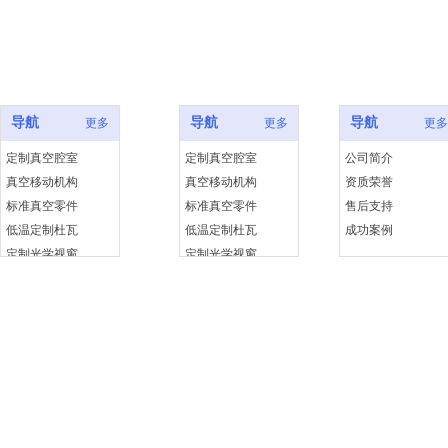
产品中心
成功案例
快捷链接
导航
导航
导航
更多
更多
更多
定制真空腔室
定制真空腔室
公司简介
真空移动机构
真空移动机构
资质荣誉
标准真空零件
标准真空零件
售后支持
低温定制杜瓦
低温定制杜瓦
成功案例
定制光学视窗
定制光学视窗
Copyr