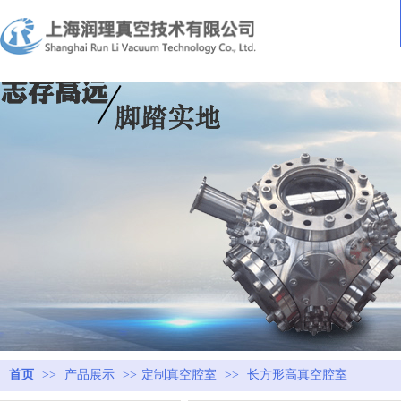
首页
>>
产品展示
>>
定制真空腔室
>>
长方形高真空腔室