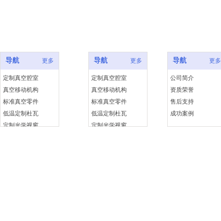
产品中心
成功案例
快捷链接
导航
导航
导航
更多
更多
更多
定制真空腔室
定制真空腔室
公司简介
真空移动机构
真空移动机构
资质荣誉
标准真空零件
标准真空零件
售后支持
低温定制杜瓦
低温定制杜瓦
成功案例
定制光学视窗
定制光学视窗
Copyr